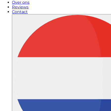
Over ons
Reviews
Contact