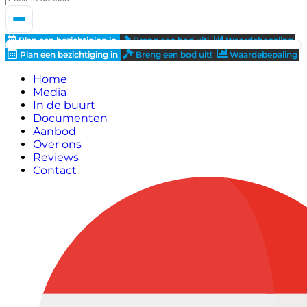
Plan een bezichtiging in
Breng een bod uit!
Waardebepaling
Plan een bezichtiging in
Breng een bod uit!
Waardebepaling
Home
Media
In de buurt
Documenten
Aanbod
Over ons
Reviews
Contact