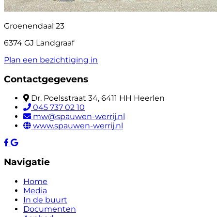
Groenendaal 23
6374 GJ Landgraaf
Plan een bezichtiging in
Contactgegevens
Dr. Poelsstraat 34, 6411 HH Heerlen
045 737 02 10
mw@spauwen-werrij.nl
www.spauwen-werrij.nl
Navigatie
Home
Media
In de buurt
Documenten