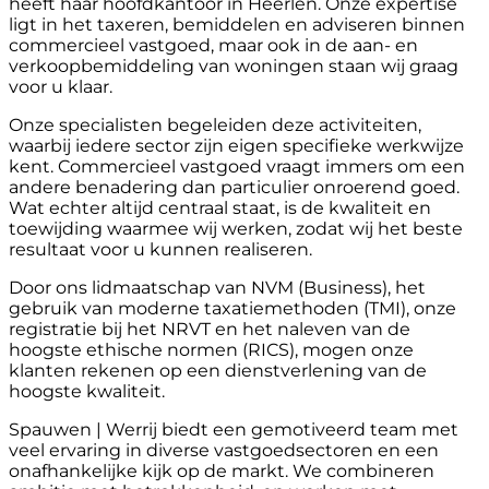
heeft haar hoofdkantoor in Heerlen. Onze expertise
ligt in het taxeren, bemiddelen en adviseren binnen
commercieel vastgoed, maar ook in de aan- en
verkoopbemiddeling van woningen staan wij graag
voor u klaar.
Onze specialisten begeleiden deze activiteiten,
waarbij iedere sector zijn eigen specifieke werkwijze
kent. Commercieel vastgoed vraagt immers om een
andere benadering dan particulier onroerend goed.
Wat echter altijd centraal staat, is de kwaliteit en
toewijding waarmee wij werken, zodat wij het beste
resultaat voor u kunnen realiseren.
Door ons lidmaatschap van NVM (Business), het
gebruik van moderne taxatiemethoden (TMI), onze
registratie bij het NRVT en het naleven van de
hoogste ethische normen (RICS), mogen onze
klanten rekenen op een dienstverlening van de
hoogste kwaliteit.
Spauwen | Werrij biedt een gemotiveerd team met
veel ervaring in diverse vastgoedsectoren en een
onafhankelijke kijk op de markt. We combineren