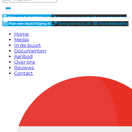
Plan een bezichtiging in
Breng een bod uit!
Waardebepaling
Plan een bezichtiging in
Breng een bod uit!
Waardebepaling
Home
Media
In de buurt
Documenten
Aanbod
Over ons
Reviews
Contact