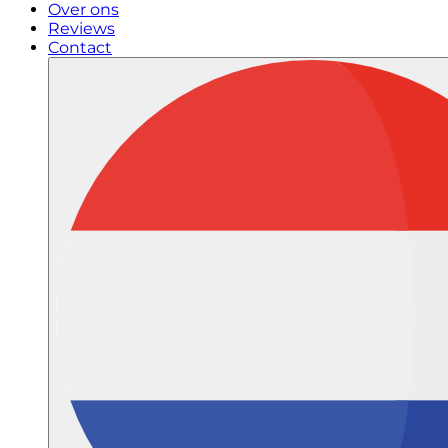
Over ons
Reviews
Contact