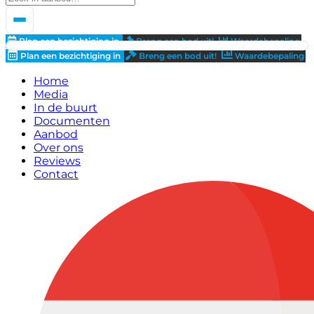
Plan een bezichtiging in
Breng een bod uit!
Waardebepaling
Plan een bezichtiging in
Breng een bod uit!
Waardebepaling
Home
Media
In de buurt
Documenten
Aanbod
Over ons
Reviews
Contact