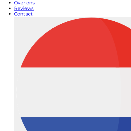
Over ons
Reviews
Contact