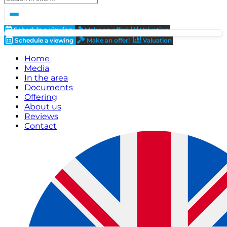
Schedule a viewing
Make an offer!
Valuation
Schedule a viewing
Make an offer!
Valuation
Home
Media
In the area
Documents
Offering
About us
Reviews
Contact