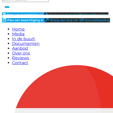
Plan een bezichtiging in
Breng een bod uit!
Waardebepaling
Plan een bezichtiging in
Breng een bod uit!
Waardebepaling
Home
Media
In de buurt
Documenten
Aanbod
Over ons
Reviews
Contact