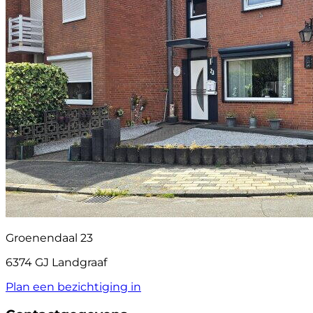
Groenendaal 23
6374 GJ Landgraaf
Plan een bezichtiging in