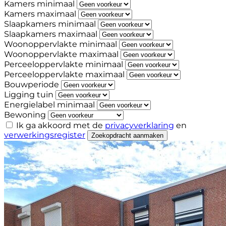
Kamers minimaal
Kamers maximaal
Slaapkamers minimaal
Slaapkamers maximaal
Woonoppervlakte minimaal
Woonoppervlakte maximaal
Perceeloppervlakte minimaal
Perceeloppervlakte maximaal
Bouwperiode
Ligging tuin
Energielabel minimaal
Bewoning
Ik ga akkoord met de
privacyverklaring
en
verwerkingsregister
Zoekopdracht aanmaken