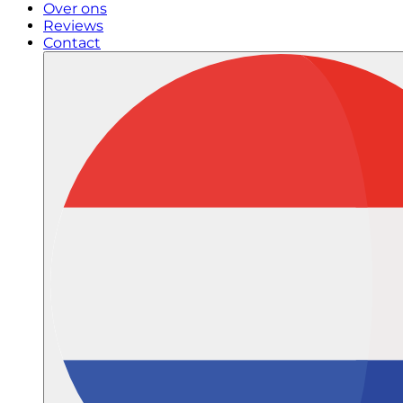
Over ons
Reviews
Contact