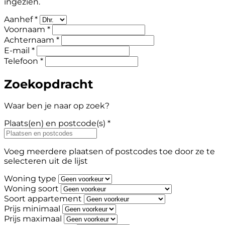
ingezien.
Aanhef *
Voornaam *
Achternaam *
E-mail *
Telefoon *
Zoekopdracht
Waar ben je naar op zoek?
Plaats(en) en postcode(s) *
Voeg meerdere plaatsen of postcodes toe door ze te
selecteren uit de lijst
Woning type
Woning soort
Soort appartement
Prijs minimaal
Prijs maximaal