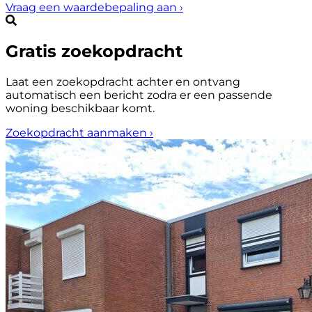
Vraag een waardebepaling aan
›
Gratis zoekopdracht
Laat een zoekopdracht achter en ontvang
automatisch een bericht zodra er een passende
woning beschikbaar komt.
Zoekopdracht aanmaken
›