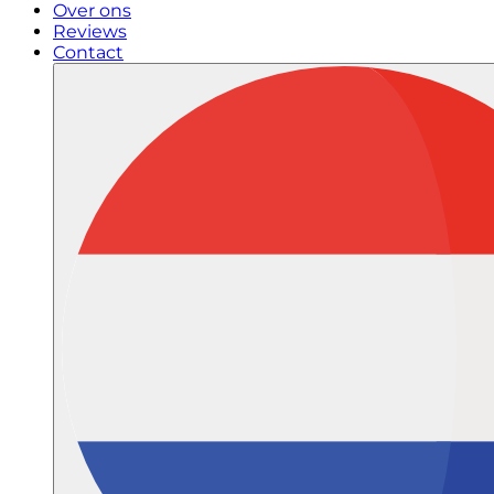
Over ons
Reviews
Contact