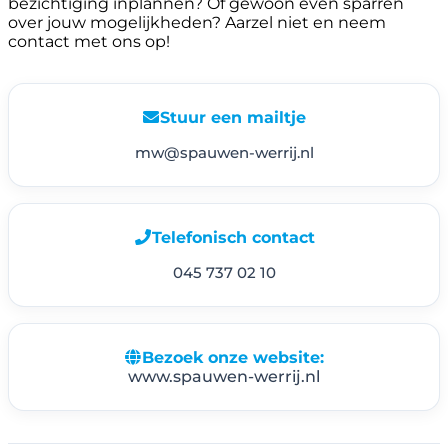
bezichtiging inplannen? Of gewoon even sparren
over jouw mogelijkheden? Aarzel niet en neem
contact met ons op!
Stuur een mailtje
mw@spauwen-werrij.nl
Telefonisch contact
045 737 02 10
Bezoek onze website:
www.spauwen-werrij.nl