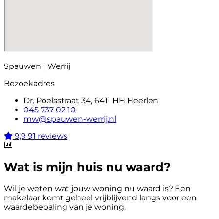
Spauwen | Werrij
Bezoekadres
Dr. Poelsstraat 34, 6411 HH Heerlen
045 737 02 10
mw@spauwen-werrij.nl
9,9
91 reviews
Wat is mijn huis nu waard?
Wil je weten wat jouw woning nu waard is? Een
makelaar komt geheel vrijblijvend langs voor een
waardebepaling van je woning.