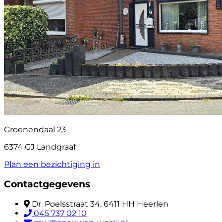
Groenendaal 23
6374 GJ Landgraaf
Plan een bezichtiging in
Contactgegevens
Dr. Poelsstraat 34, 6411 HH Heerlen
045 737 02 10