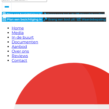
Plan een bezichtiging in
Breng een bod uit!
Waardebepaling
Plan een bezichtiging in
Breng een bod uit!
Waardebepaling
Home
Media
In de buurt
Documenten
Aanbod
Over ons
Reviews
Contact