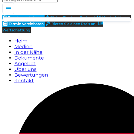
Termin vereinbaren
Bieten Sie einen Preis an!
Wertschätzung
Termin vereinbaren
Bieten Sie einen Preis an!
Wertschätzung
Heim
Medien
In der Nähe
Dokumente
Angebot
Über uns
Bewertungen
Kontakt