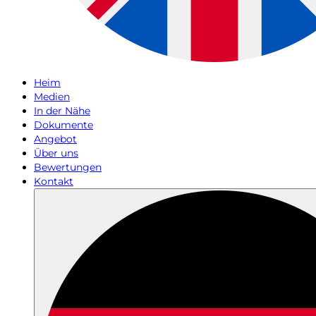
Heim
Medien
In der Nähe
Dokumente
Angebot
Über uns
Bewertungen
Kontakt