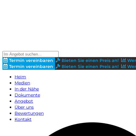
Termin vereinbaren
Bieten Sie einen Preis an!
Wer
Termin vereinbaren
Bieten Sie einen Preis an!
Wer
Heim
Medien
In der Nähe
Dokumente
Angebot
Über uns
Bewertungen
Kontakt