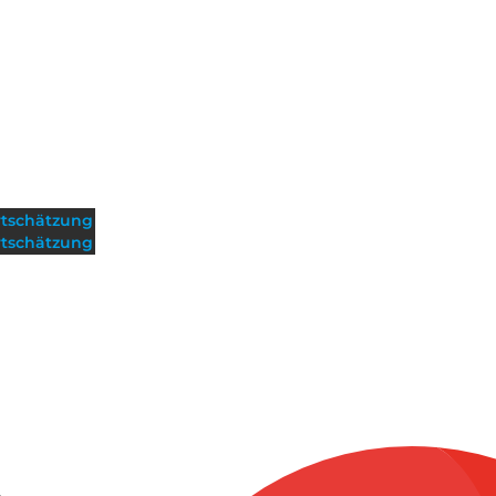
tschätzung
tschätzung